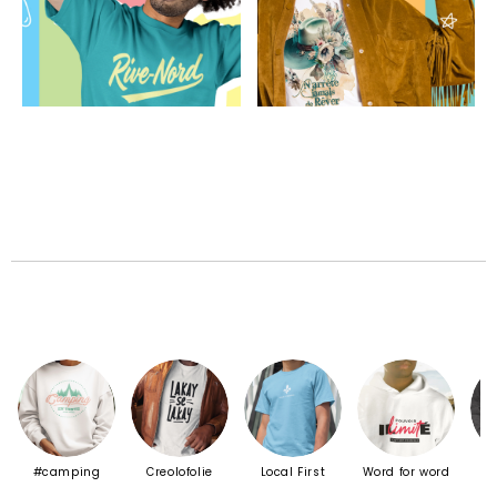
#camping
Creolofolie
Local First
Word for word
S